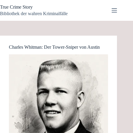
Zum
True Crime Story
Inhalt
springen
Bibliothek der wahren Kriminalfälle
Charles Whitman: Der Tower-Sniper von Austin