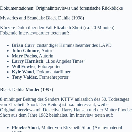
Dokumentationen: Originalinterviews und forensische Rückblicke
Mysteries and Scandals: Black Dahlia (1998)
Kürzere Doku über den Fall Elizabeth Short (ca. 20 Minuten).
Folgende Interviewpartner treten auf:
Brian Carr
, zuständiger Kriminalbeamter des LAPD
John Gilmore
, Autor
Mary Pacios
, Autorin
Larry Harnisch
, „Los Angeles Times“
Will Fowler
, Fotoreporter
Kyle Wood
, Dokumentarfilmer
Tony Valdez
, Fernsehreporter
Black Dahlia Murder (1997)
8-minütiger Beitrag des Senders KTTV anlässlich des 50. Todestages
von Elizabeth Short. Der Beitrag ist u.a. interessant, weil er
Originalinterviews mit Detective Harry Hansen und der Mutter Phoebe
Short aus dem Jahre 1982 beinhaltet. Im Interview treten auf:
Phoebe Short
, Mutter von Elizabeth Short (Archivmaterial