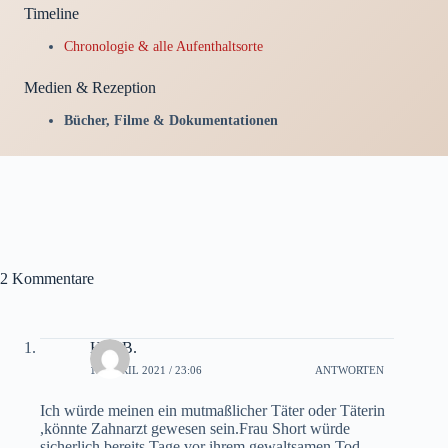
Timeline
Chronologie & alle Aufenthaltsorte
Medien & Rezeption
Bücher, Filme & Dokumentationen
2 Kommentare
H.H.B.
13. APRIL 2021 / 23:06
ANTWORTEN
Ich würde meinen ein mutmaßlicher Täter oder Täterin
,könnte Zahnarzt gewesen sein.Frau Short würde
sicherlich bereits Tage vor ihrem gewaltsamen Tod