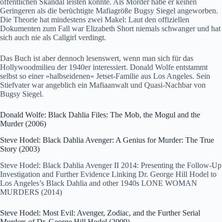
öffentlichen Skandal leisten konnte. Als Mörder habe er keinen
Geringeren als die berüchtigte Mafiagröße Bugsy Siegel angeworben.
Die Theorie hat mindestens zwei Makel: Laut den offiziellen
Dokumenten zum Fall war Elizabeth Short niemals schwanger und hat
sich auch nie als Callgirl verdingt.
Das Buch ist aber dennoch lesenswert, wenn man sich für das
Hollywoodmilieu der 1940er interessiert. Donald Wolfe entstammt
selbst so einer »halbseidenen« Jetset-Familie aus Los Angeles. Sein
Stiefvater war angeblich ein Mafiaanwalt und Quasi-Nachbar von
Bugsy Siegel.
Donald Wolfe: Black Dahlia Files: The Mob, the Mogul and the
Murder (2006)
Steve Hodel: Black Dahlia Avenger: A Genius for Murder: The True
Story (2003)
Steve Hodel: Black Dahlia Avenger II 2014: Presenting the Follow-Up
Investigation and Further Evidence Linking Dr. George Hill Hodel to
Los Angeles’s Black Dahlia and other 1940s LONE WOMAN
MURDERS (2014)
Steve Hodel: Most Evil: Avenger, Zodiac, and the Further Serial
Murders of Dr. George Hill Hodel (2009)