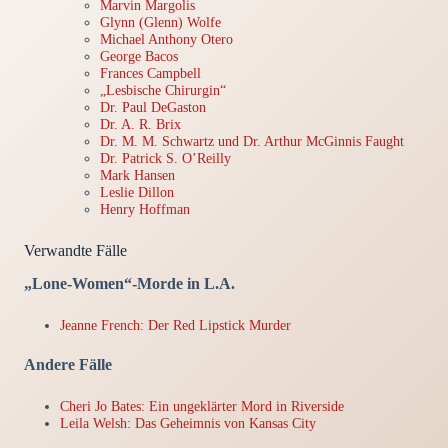
Marvin Margolis
Glynn (Glenn) Wolfe
Michael Anthony Otero
George Bacos
Frances Campbell
„Lesbische Chirurgin“
Dr. Paul DeGaston
Dr. A. R. Brix
Dr. M. M. Schwartz und Dr. Arthur McGinnis Faught
Dr. Patrick S. O’Reilly
Mark Hansen
Leslie Dillon
Henry Hoffman
Verwandte Fälle
„Lone-Women“-Morde in L.A.
Jeanne French: Der Red Lipstick Murder
Andere Fälle
Cheri Jo Bates: Ein ungeklärter Mord in Riverside
Leila Welsh: Das Geheimnis von Kansas City