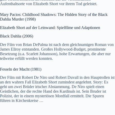
Aufenthaltsorte von Elizabeth Short vor ihrem Tod geleistet.
Mary Pacios: Childhood Shadows: The Hidden Story of the Black
Dahlia Murder (1998)
Elizabeth Short auf der Leinwand: Spielfilme und Adaptionen
Black Dahlia (2006)
Der Film von Brian DePalma ist nach dem gleichnamigen Roman von
James Ellroy entstanden. Großes Hollywood-Budget, prominente
Besetzung (u.a. Scarlett Johansson), hohe Erwartungen, die aber nur
teilweise erfüllt werden konnten.
Fesseln der Macht (1981)
Der Film mit Robert De Niro und Robert Duvall in den Hauptrollen ist
an den wahren Fall Elizabeth Short zumindest angelehnt. Story: Es
geht um zwei Brüder irischer Abstammung. De Niro spielt einen
Geistlichen, der die rechte Hand des Kardinals ist. Sein Bruder ist
Polizist, der in einem mysteriösen Mordfall ermittelt. Die Spuren
führen in Kirchenkreise …