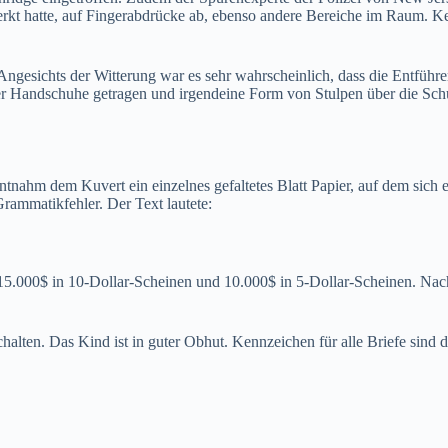
rkt hatte, auf Fingerabdrücke ab, ebenso andere Bereiche im Raum. Ke
esichts der Witterung war es sehr wahrscheinlich, dass die Entführer 
äter Handschuhe getragen und irgendeine Form von Stulpen über die Sch
ahm dem Kuvert ein einzelnes gefaltetes Blatt Papier, auf dem sich ebe
Grammatikfehler. Der Text lautete:
 15.000$ in 10-Dollar-Scheinen und 10.000$ in 5-Dollar-Scheinen. Nac
halten. Das Kind ist in guter Obhut. Kennzeichen für alle Briefe sind 