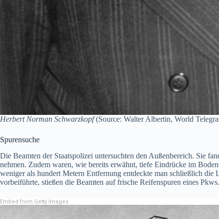
Herbert Norman Schwarzkopf
(Source: Walter Albertin, World Telegr
Spurensuche
Die Beamten der Staatspolizei untersuchten den Außenbereich. Sie fa
nehmen. Zudem waren, wie bereits erwähnt, tiefe Eindrücke im Boden z
weniger als hundert Metern Entfernung entdeckte man schließlich die L
vorbeiführte, stießen die Beamten auf frische Reifenspuren eines Pkws
Embed from Getty Images