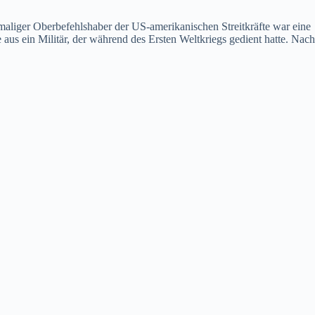
aliger Oberbefehlshaber der US-amerikanischen Streitkräfte war eine
s ein Militär, der während des Ersten Weltkriegs gedient hatte. Nach