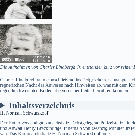
Die Aufnahmen von Charles Lindbergh Jr. entstanden kurz vor seiner
Charles Lindbergh rannte anschließend ins Erdgeschoss, schnappte si
regnerischen Nacht das Anwesen nach Hinweisen ab, was mit dem Kin
regendurchweichten Boden, die von einer Leiter herrühren konnten.
Inhaltsverzeichnis
H. Norman Schwarzkopf
Der Butler verständigte zunächst die nächstgelegene Polizeistation in
und Anwalt Henry Breckinridge. Innerhalb von zwanzig Minuten trafen d
war. Das Kommando hatte H. Norman Schwarzkopf inne.