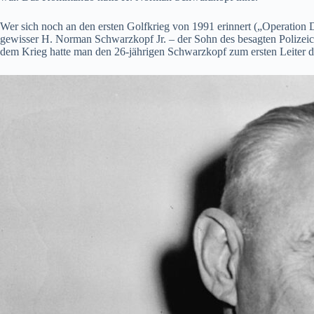
Wer sich noch an den ersten Golfkrieg von 1991 erinnert („Operation
gewisser H. Norman Schwarzkopf Jr. – der Sohn des besagten Polizeich
dem Krieg hatte man den 26-jährigen Schwarzkopf zum ersten Leiter de