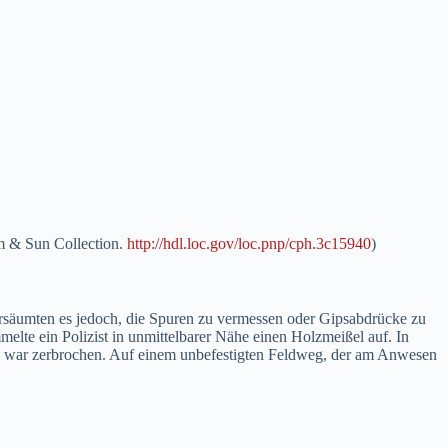
m & Sun Collection.
http://hdl.loc.gov/loc.pnp/cph.3c15940
)
rsäumten es jedoch, die Spuren zu vermessen oder Gipsabdrücke zu
lte ein Polizist in unmittelbarer Nähe einen Holzmeißel auf. In
te – war zerbrochen. Auf einem unbefestigten Feldweg, der am Anwesen