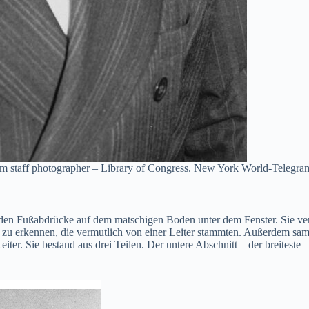
am staff photographer – Library of Congress. New York World-Telegra
nden Fußabdrücke auf dem matschigen Boden unter dem Fenster. Sie ve
u erkennen, die vermutlich von einer Leiter stammten. Außerdem samme
eiter. Sie bestand aus drei Teilen. Der untere Abschnitt – der breites
.