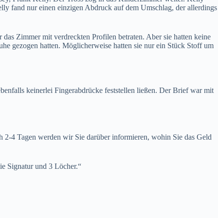
lly fand nur einen einzigen Abdruck auf dem Umschlag, der allerdings
das Zimmer mit verdreckten Profilen betraten. Aber sie hatten keine
uhe gezogen hatten. Möglicherweise hatten sie nur ein Stück Stoff um
nfalls keinerlei Fingerabdrücke feststellen ließen. Der Brief war mit
h 2-4 Tagen werden wir Sie darüber informieren, wohin Sie das Geld
die Signatur und 3 Löcher.“