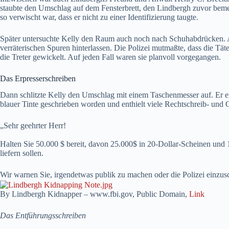
staubte den Umschlag auf dem Fensterbrett, den Lindbergh zuvor beme
so verwischt war, dass er nicht zu einer Identifizierung taugte.
Später untersuchte Kelly den Raum auch noch nach Schuhabdrücken. Ang
verräterischen Spuren hinterlassen. Die Polizei mutmaßte, dass die T
die Treter gewickelt. Auf jeden Fall waren sie planvoll vorgegangen.
Das Erpresserschreiben
Dann schlitzte Kelly den Umschlag mit einem Taschenmesser auf. Er entn
blauer Tinte geschrieben worden und enthielt viele Rechtschreib- und 
„Sehr geehrter Herr!
Halten Sie 50.000 $ bereit, davon 25.000$ in 20-Dollar-Scheinen und
liefern sollen.
Wir warnen Sie, irgendetwas publik zu machen oder die Polizei einzusc
By Lindbergh Kidnapper – www.fbi.gov, Public Domain,
Link
Das Entführungsschreiben