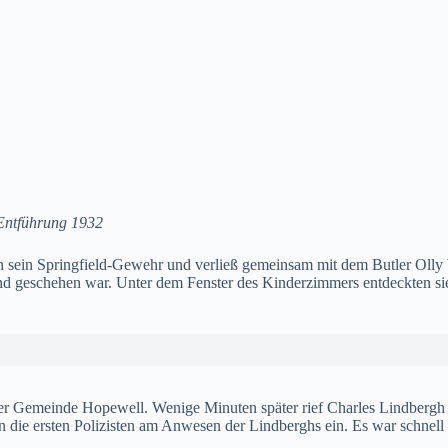
 Entführung 1932
ch sein Springfield-Gewehr und verließ gemeinsam mit dem Butler Olly
d geschehen war. Unter dem Fenster des Kinderzimmers entdeckten si
 der Gemeinde Hopewell. Wenige Minuten später rief Charles Lindbergh 
ie ersten Polizisten am Anwesen der Lindberghs ein. Es war schnell kla