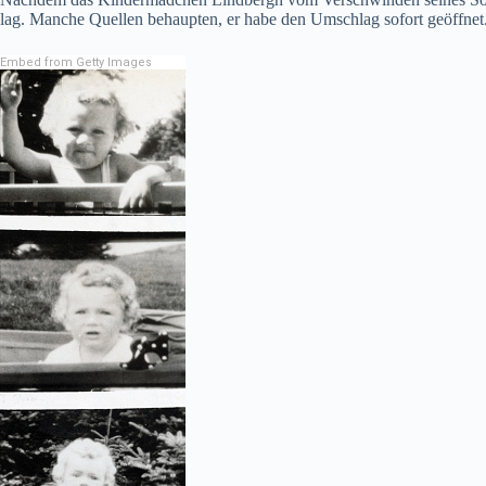
lag. Manche Quellen behaupten, er habe den Umschlag sofort geöffnet. 
Embed from Getty Images