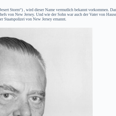
 Desert Storm“) , wird dieser Name vermutlich bekannt vorkommen. Dam
efs von New Jersey. Und wie der Sohn war auch der Vater von Hause au
r Staatspolizei von New Jersey ernannt.