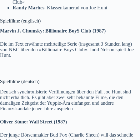
Club«
Randy Marhes
, Klassenkamerad von Joe Hunt
Spielfilme (englisch)
Marvin J. Chomsky: Billionaire Boy$ Club (1987)
Die im Text erwähnte mehrteilige Serie (insgesamt 3 Stunden lang)
von NBC über den »Billionaire Boys Club«. Judd Nelson spielt Joe
Hunt.
Spielfilme (deutsch)
Deutsch synchronisierte Verfilmungen über den Fall Joe Hunt sind
nicht erhältlich. Es gibt aber zwei sehr bekannte Filme, die den
damaligen Zeitgeist der Yuppie-Ära einfangen und andere
Finanzskandale jener Jahre anspielen.
Oliver Stone: Wall Street (1987)
Der junge Börsenmakler Bud Fox (Charlie Sheen) will das schnelle