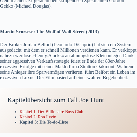
Geld machen. Er gerät an den skrupellosen Spekulanten Gordon
Gekko (Michael Douglas).
Martin Scorsese: The Wolf of Wall Street (2013)
Der Broker Jordan Belfort (Leonardo DiCaprio) hat sich ein System
ausgedacht, mit dem er schnell Millionen verdienen kann. Er verkloppt
nahezu wertlose »Penny-Stocks« an ahnungslose Kleinanleger. Dank
seiner aggressiven Verkaufsstrategie feiert er Ende der 80er-Jahre
exzessive Erfolge mit seiner Maklerfirma Stratton Oakmont. Während
seine Anleger ihre Sparvermögen verlieren, führt Belfort ein Leben im
exzessiven Luxus. Der Film basiert auf einer wahren Begebenheit.
Kapitelübersicht zum Fall Joe Hunt
Kapitel 1: Der Billionaire Boys Club
Kapitel 2: Ron Levin
Kapitel 3: Die To-do-Liste