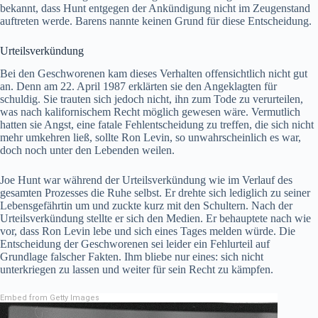
bekannt, dass Hunt entgegen der Ankündigung nicht im Zeugenstand
auftreten werde. Barens nannte keinen Grund für diese Entscheidung.
Urteilsverkündung
Bei den Geschworenen kam dieses Verhalten offensichtlich nicht gut
an. Denn am 22. April 1987 erklärten sie den Angeklagten für
schuldig. Sie trauten sich jedoch nicht, ihn zum Tode zu verurteilen,
was nach kalifornischem Recht möglich gewesen wäre. Vermutlich
hatten sie Angst, eine fatale Fehlentscheidung zu treffen, die sich nicht
mehr umkehren ließ, sollte Ron Levin, so unwahrscheinlich es war,
doch noch unter den Lebenden weilen.
Joe Hunt war während der Urteilsverkündung wie im Verlauf des
gesamten Prozesses die Ruhe selbst. Er drehte sich lediglich zu seiner
Lebensgefährtin um und zuckte kurz mit den Schultern. Nach der
Urteilsverkündung stellte er sich den Medien. Er behauptete nach wie
vor, dass Ron Levin lebe und sich eines Tages melden würde. Die
Entscheidung der Geschworenen sei leider ein Fehlurteil auf
Grundlage falscher Fakten. Ihm bliebe nur eines: sich nicht
unterkriegen zu lassen und weiter für sein Recht zu kämpfen.
Embed from Getty Images