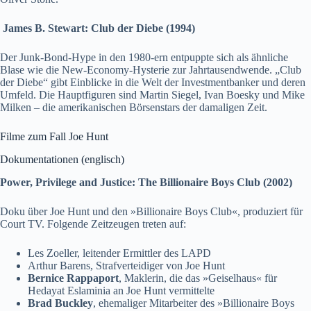
James B. Stewart: Club der Diebe (1994)
Der Junk-Bond-Hype in den 1980-ern entpuppte sich als ähnliche
Blase wie die New-Economy-Hysterie zur Jahrtausendwende. „Club
der Diebe“ gibt Einblicke in die Welt der Investmentbanker und deren
Umfeld. Die Hauptfiguren sind Martin Siegel, Ivan Boesky und Mike
Milken – die amerikanischen Börsenstars der damaligen Zeit.
Filme zum Fall Joe Hunt
Dokumentationen (englisch)
Power, Privilege and Justice: The Billionaire Boys Club (2002)
Doku über Joe Hunt und den »Billionaire Boys Club«, produziert für
Court TV. Folgende Zeitzeugen treten auf:
Les Zoeller, leitender Ermittler des LAPD
Arthur Barens, Strafverteidiger von Joe Hunt
Bernice Rappaport
, Maklerin, die das »Geiselhaus« für
Hedayat Eslaminia an Joe Hunt vermittelte
Brad Buckley
, ehemaliger Mitarbeiter des »Billionaire Boys