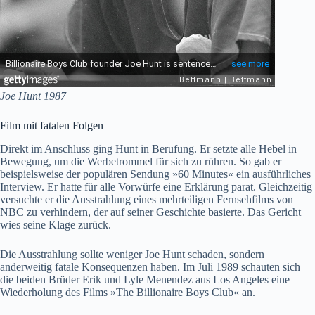
Joe Hunt 1987
Film mit fatalen Folgen
Direkt im Anschluss ging Hunt in Berufung. Er setzte alle Hebel in
Bewegung, um die Werbetrommel für sich zu rühren. So gab er
beispielsweise der populären Sendung »60 Minutes« ein ausführliches
Interview. Er hatte für alle Vorwürfe eine Erklärung parat. Gleichzeitig
versuchte er die Ausstrahlung eines mehrteiligen Fernsehfilms von
NBC zu verhindern, der auf seiner Geschichte basierte. Das Gericht
wies seine Klage zurück.
Die Ausstrahlung sollte weniger Joe Hunt schaden, sondern
anderweitig fatale Konsequenzen haben. Im Juli 1989 schauten sich
die beiden Brüder Erik und Lyle Menendez aus Los Angeles eine
Wiederholung des Films »The Billionaire Boys Club« an.