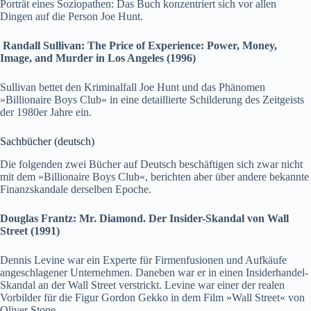
Porträt eines Soziopathen: Das Buch konzentriert sich vor allen
Dingen auf die Person Joe Hunt.
Randall Sullivan: The Price of Experience: Power, Money,
Image, and Murder in Los Angeles (1996)
Sullivan bettet den Kriminalfall Joe Hunt und das Phänomen
»Billionaire Boys Club« in eine detaillierte Schilderung des Zeitgeists
der 1980er Jahre ein.
Sachbücher (deutsch)
Die folgenden zwei Bücher auf Deutsch beschäftigen sich zwar nicht
mit dem »Billionaire Boys Club«, berichten aber über andere bekannte
Finanzskandale derselben Epoche.
Douglas Frantz: Mr. Diamond. Der Insider-Skandal von Wall
Street (1991)
Dennis Levine war ein Experte für Firmenfusionen und Aufkäufe
angeschlagener Unternehmen. Daneben war er in einen Insiderhandel-
Skandal an der Wall Street verstrickt. Levine war einer der realen
Vorbilder für die Figur Gordon Gekko in dem Film »Wall Street« von
Oliver Stone.