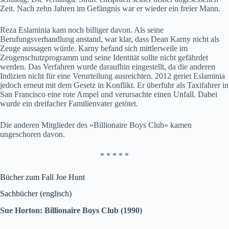
Zeit. Nach zehn Jahren im Gefängnis war er wieder ein freier Mann.
Reza Eslaminia kam noch billiger davon. Als seine
Berufungsverhandlung anstand, war klar, dass Dean Karny nicht als
Zeuge aussagen würde. Karny befand sich mittlerweile im
Zeugenschutzprogramm und seine Identität sollte nicht gefährdet
werden. Das Verfahren wurde daraufhin eingestellt, da die anderen
Indizien nicht für eine Verurteilung ausreichten. 2012 geriet Eslaminia
jedoch erneut mit dem Gesetz in Konflikt. Er überfuhr als Taxifahrer in
San Francisco eine rote Ampel und verursachte einen Unfall. Dabei
wurde ein dreifacher Familienvater getötet.
Die anderen Mitglieder des »Billionaire Boys Club« kamen
ungeschoren davon.
* * * * *
Bücher zum Fall Joe Hunt
Sachbücher (englisch)
Sue Horton: Billionaire Boys Club (1990)