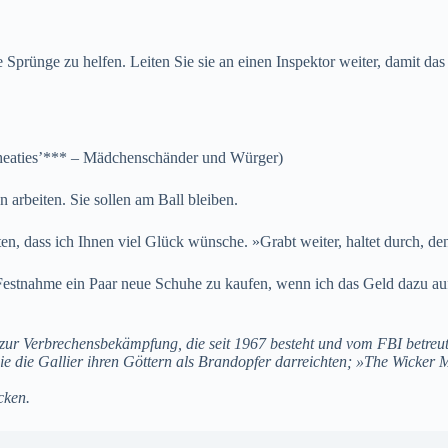
 Sprünge zu helfen. Leiten Sie sie an einen Inspektor weiter, damit das
Wheaties’*** – Mädchenschänder und Würger)
n arbeiten. Sie sollen am Ball bleiben.
iten, dass ich Ihnen viel Glück wünsche. »Grabt weiter, haltet durch, de
r Festnahme ein Paar neue Schuhe zu kaufen, wenn ich das Geld dazu au
zur Verbrechensbekämpfung, die seit 1967 besteht und vom FBI betreut
ie die Gallier ihren Göttern als Brandopfer darreichten; »The Wicker
cken.