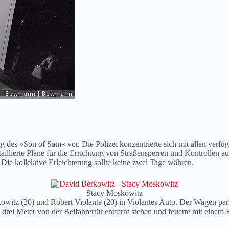
lag des »Son of Sam« vor. Die Polizei konzentrierte sich mit allen ver
llierte Pläne für die Errichtung von Straßensperren und Kontrollen aus
 Die kollektive Erleichterung sollte keine zwei Tage währen.
Stacy Moskowitz
witz (20) und Robert Violante (20) in Violantes Auto. Der Wagen parkt
ei Meter von der Beifahrertür entfernt stehen und feuerte mit einem R