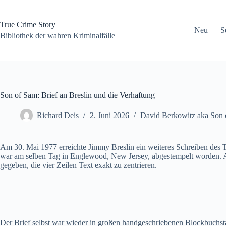
Zum
Inhalt
springen
True Crime Story
Neu
S
Bibliothek der wahren Kriminalfälle
Son of Sam: Brief an Breslin und die Verhaftung
Richard Deis
2. Juni 2026
David Berkowitz aka Son
Am 30. Mai 1977 erreichte Jimmy Breslin ein weiteres Schreiben des 
war am selben Tag in Englewood, New Jersey, abgestempelt worden. Auf
gegeben, die vier Zeilen Text exakt zu zentrieren.
Der Brief selbst war wieder in großen handgeschriebenen Blockbuchstab