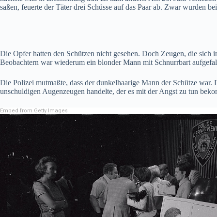
saßen, feuerte der Täter drei Schüsse auf das Paar ab. Zwar wurden bei
Die Opfer hatten den Schützen nicht gesehen. Doch Zeugen, die sich 
Beobachtern war wiederum ein blonder Mann mit Schnurrbart aufgefal
Die Polizei mutmaßte, dass der dunkelhaarige Mann der Schütze war. D
unschuldigen Augenzeugen handelte, der es mit der Angst zu tun beko
Embed from Getty Images