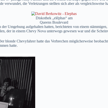
de verwundet, die Verletzungen stellten sich aber als vergleichsweise h
Diskothek „eléphas“ am
Queens Boulevard
in der Umgebung aufgehalten hatten, berichteten von einem stämmigen
len, der in einem Chevy Nova unterwegs gewesen war und die Scheinwe
er blonde Chevyfahrer hatte das Verbrechen möglicherweise beobachtet
mmen hatte.