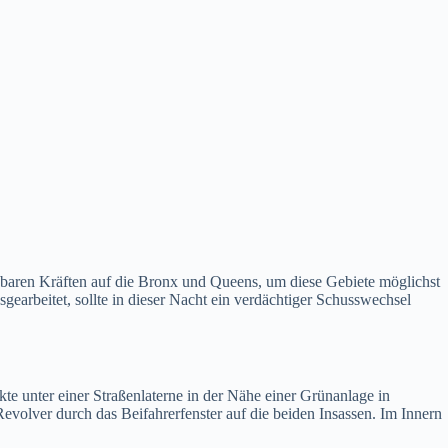
fügbaren Kräften auf die Bronx und Queens, um diese Gebiete möglichst
gearbeitet, sollte in dieser Nacht ein verdächtiger Schusswechsel
e unter einer Straßenlaterne in der Nähe einer Grünanlage in
evolver durch das Beifahrerfenster auf die beiden Insassen. Im Innern