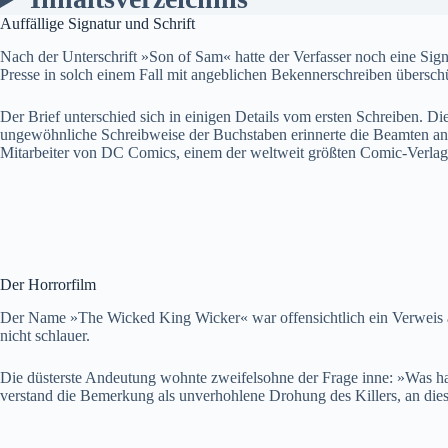
Auffällige Signatur und Schrift
Nach der Unterschrift »Son of Sam« hatte der Verfasser noch eine Sig
Presse in solch einem Fall mit angeblichen Bekennerschreiben überschüt
Der Brief unterschied sich in einigen Details vom ersten Schreiben. Di
ungewöhnliche Schreibweise der Buchstaben erinnerte die Beamten an d
Mitarbeiter von DC Comics, einem der weltweit größten Comic-Verla
Der Horrorfilm
Der Name »The Wicked King Wicker« war offensichtlich ein Verweis a
nicht schlauer.
Die düsterste Andeutung wohnte zweifelsohne der Frage inne: »Was habe
verstand die Bemerkung als unverhohlene Drohung des Killers, an die