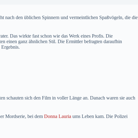
cht nach den üblichen Spinnern und vermeintlichen Spaßvögeln, die die
ater. Das wirkte fast schon wie das Werk eines Profis. Die
 einen ganz ähnlichen Stil. Die Ermittler befragten daraufhin
 Ergebnis.
 schauten sich den Film in voller Länge an. Danach waren sie auch
 der Mordserie, bei dem
Donna Lauria
ums Leben kam. Die Polizei