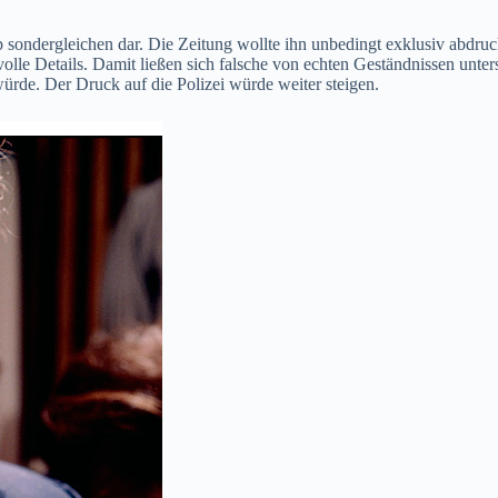
 sondergleichen dar. Die Zeitung wollte ihn unbedingt exklusiv abdruck
volle Details. Damit ließen sich falsche von echten Geständnissen unte
ürde. Der Druck auf die Polizei würde weiter steigen.