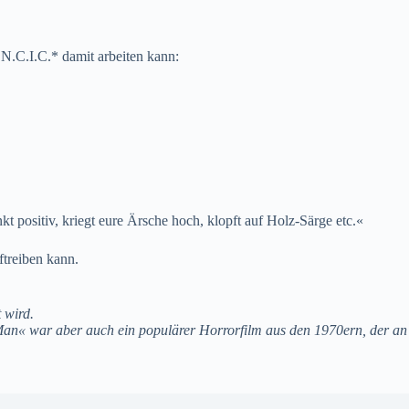
 N.C.I.C.* damit arbeiten kann:
nkt positiv, kriegt eure Ärsche hoch, klopft auf Holz-Särge etc.«
ftreiben kann.
 wird.
 Man« war aber auch ein populärer Horrorfilm aus den 1970ern, der an