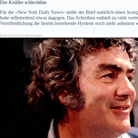
Der Knüller schlechthin
Für die »New York Daily News« stellte der Brief natürlich einen Scoop
hatte selbstredend etwas dagegen. Das Schreiben enthielt zu viele wert
Veröffentlichung die bereits bestehende Hysterie noch mehr anheizen w
Embed from Getty Images