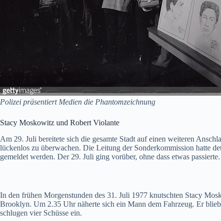
Polizei präsentiert Medien die Phantomzeichnung
Stacy Moskowitz und Robert Violante
Am 29. Juli bereitete sich die gesamte Stadt auf einen weiteren Ansch
lückenlos zu überwachen. Die Leitung der Sonderkommission hatte detai
gemeldet werden. Der 29. Juli ging vorüber, ohne dass etwas passierte.
In den frühen Morgenstunden des 31. Juli 1977 knutschten Stacy Mosko
Brooklyn. Um 2.35 Uhr näherte sich ein Mann dem Fahrzeug. Er blieb dr
schlugen vier Schüsse ein.