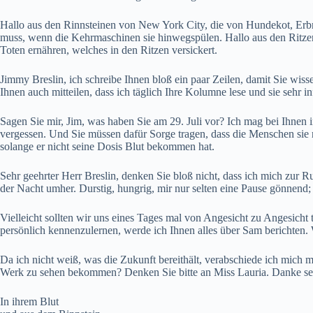
Hallo aus den Rinnsteinen von New York City, die von Hundekot, Erbr
muss, wenn die Kehrmaschinen sie hinwegspülen. Hallo aus den Ritzen 
Toten ernähren, welches in den Ritzen versickert.
Jimmy Breslin, ich schreibe Ihnen bloß ein paar Zeilen, damit Sie wis
Ihnen auch mitteilen, dass ich täglich Ihre Kolumne lese und sie sehr in
Sagen Sie mir, Jim, was haben Sie am 29. Juli vor? Ich mag bei Ihnen i
vergessen. Und Sie müssen dafür Sorge tragen, dass die Menschen sie ni
solange er nicht seine Dosis Blut bekommen hat.
Sehr geehrter Herr Breslin, denken Sie bloß nicht, dass ich mich zur Ru
der Nacht umher. Durstig, hungrig, mir nur selten eine Pause gönnend; e
Vielleicht sollten wir uns eines Tages mal von Angesicht zu Angesicht 
persönlich kennenzulernen, werde ich Ihnen alles über Sam berichten. 
Da ich nicht weiß, was die Zukunft bereithält, verabschiede ich mich 
Werk zu sehen bekommen? Denken Sie bitte an Miss Lauria. Danke se
In ihrem Blut